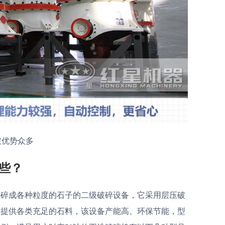
破优势众多
些？
破碎成各种粒度的石子的二级破碎设备，它采用层压破
业提供各类充足的石料，该设备产能高、环保节能，型