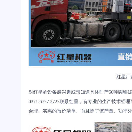
红星厂
对红星的设备感兴趣或想知道具体时产50吨圆锥
0371-6777 2727联系红星，有专业的生产
合理、实惠的报价清单。而且除了该产量、功率