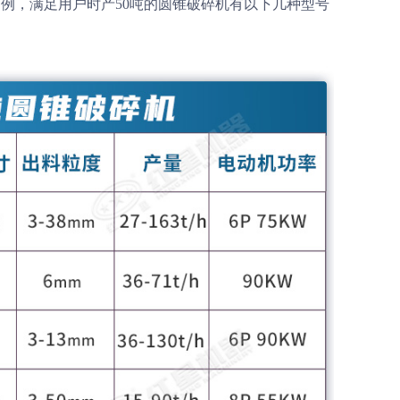
例，满足用户时产50吨的圆锥破碎机有以下几种型号