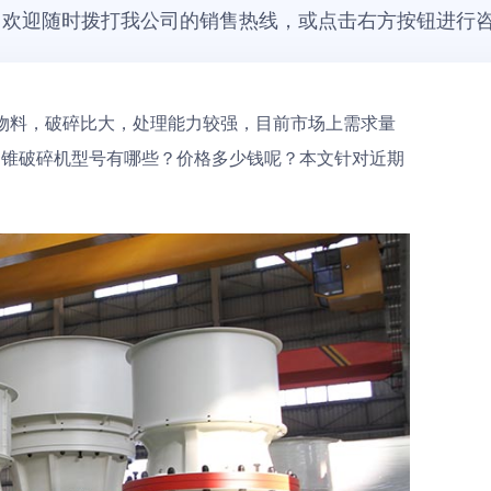
，欢迎随时拨打我公司的销售热线，或点击右方按钮进行
物料，破碎比大，处理能力较强，目前市场上需求量
的圆锥破碎机型号有哪些？价格多少钱呢？本文针对近期