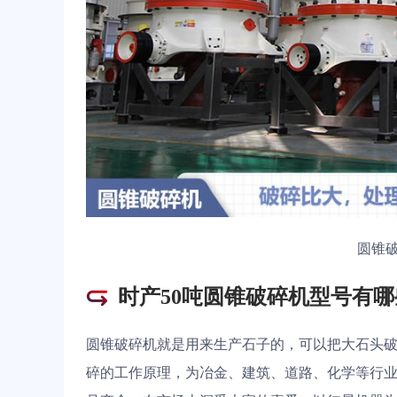
圆锥
时产50吨圆锥破碎机型号有哪
圆锥破碎机就是用来生产石子的，可以把大石头
碎的工作原理，为冶金、建筑、道路、化学等行