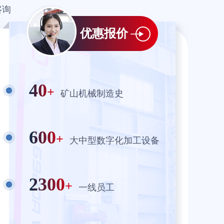
咨询
优惠报价
40
+
矿山机械制造史
600
+
大中型数字化加工设备
2300
+
一线员工