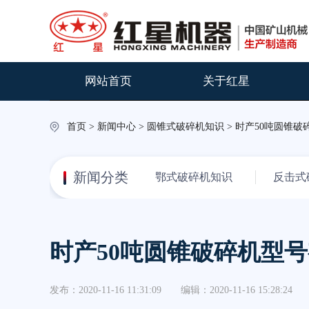
网站首页
关于红星
首页
>
新闻中心
>
圆锥式破碎机知识
> 时产50吨圆锥
新闻分类
鄂式破碎机知识
反击式
时产50吨圆锥破碎机型
发布：2020-11-16 11:31:09
编辑：2020-11-16 15:28:24