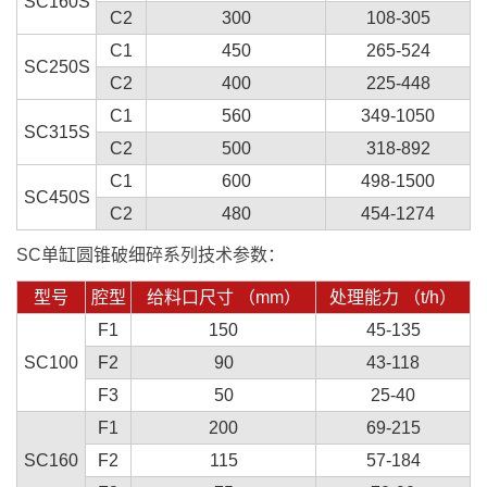
SC160S
C2
300
108-305
C1
450
265-524
SC250S
C2
400
225-448
C1
560
349-1050
SC315S
C2
500
318-892
C1
600
498-1500
SC450S
C2
480
454-1274
SC单缸圆锥破细碎系列技术参数：
型号
腔型
给料口尺寸 （mm）
处理能力 （t/h）
F1
150
45-135
SC100
F2
90
43-118
F3
50
25-40
F1
200
69-215
SC160
F2
115
57-184