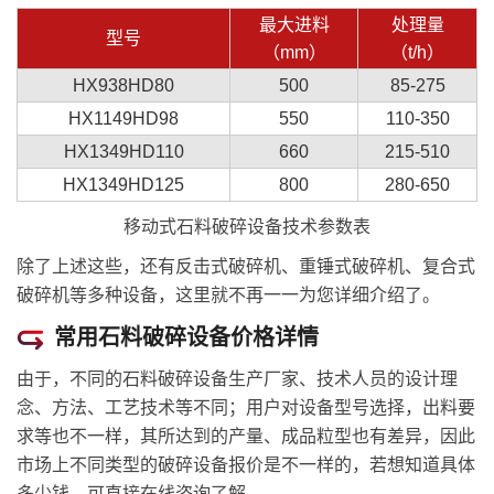
最大进料
处理量
型号
（mm）
（t/h）
HX938HD80
500
85-275
HX1149HD98
550
110-350
HX1349HD110
660
215-510
HX1349HD125
800
280-650
移动式石料破碎设备技术参数表
除了上述这些，还有反击式破碎机、重锤式破碎机、复合式
破碎机等多种设备，这里就不再一一为您详细介绍了。
常用石料破碎设备价格详情
由于，不同的石料破碎设备生产厂家、技术人员的设计理
念、方法、工艺技术等不同；用户对设备型号选择，出料要
求等也不一样，其所达到的产量、成品粒型也有差异，因此
市场上不同类型的破碎设备报价是不一样的，若想知道具体
多少钱，可直接在线咨询了解。