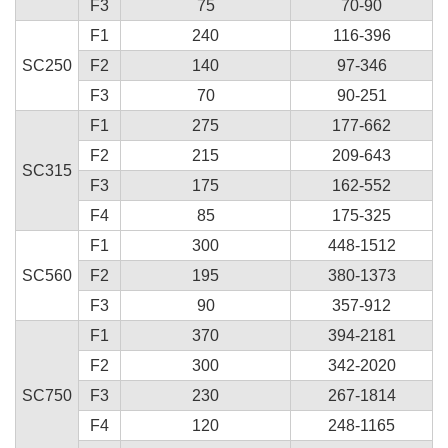
F3
75
70-90
F1
240
116-396
SC250
F2
140
97-346
F3
70
90-251
F1
275
177-662
F2
215
209-643
SC315
F3
175
162-552
F4
85
175-325
F1
300
448-1512
SC560
F2
195
380-1373
F3
90
357-912
F1
370
394-2181
F2
300
342-2020
SC750
F3
230
267-1814
F4
120
248-1165