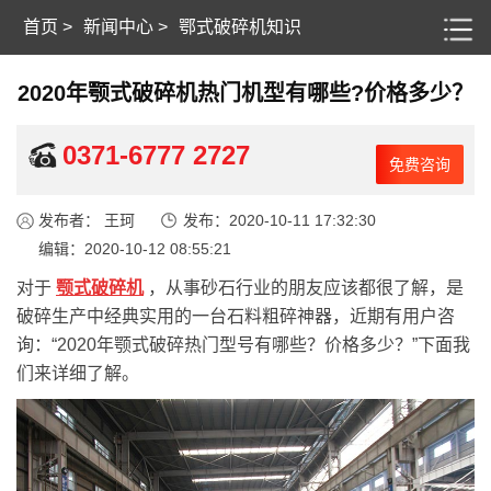
首页
>
新闻中心
>
鄂式破碎机知识
2020年颚式破碎机热门机型有哪些?价格多少？
0371-6777 2727
免费咨询
发布者： 王珂
发布：2020-10-11 17:32:30
编辑：2020-10-12 08:55:21
对于
颚式破碎机
，从事砂石行业的朋友应该都很了解，是
破碎生产中经典实用的一台石料粗碎神器，近期有用户咨
询：“2020年颚式破碎热门型号有哪些？价格多少？”下面我
们来详细了解。