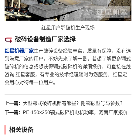
红星用户鄂破机生产现场
破碎设备制造厂家选择
红星机器厂家
生产破碎设备经验丰富，质量有保障，没有选
到满意厂家的用户，不妨先来了解一番，若想了解更多颚式
破碎机的信息或想获得颚式破碎机的详细报价，可直接
在线
咨询
红星客服，有专业的技术经理随时为您服务，红星定
会用心对待每一位用户。
上一篇：
大型鄂式破碎机都有哪些？附鄂破型号与参数？
下一篇：
PE-150×250颚式破碎机电机功率，河南厂家报价
相关设备