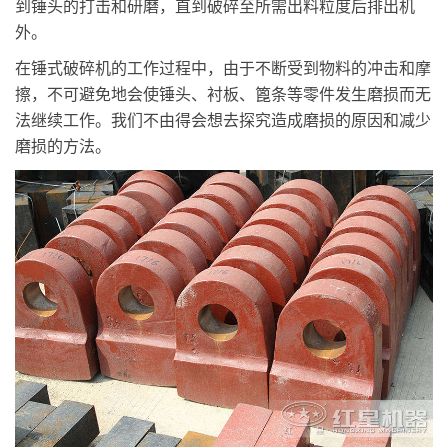
到锤头的打击和研磨，直到破碎至所需出料粒度后排出机
外。
在锤式破碎机的工作过程中，由于不断受到物料的冲击和摩
擦，不可避免地会使锤头、衬板、篦条等零件发生磨损而无
法继续工作。我们不由得会想去探究造成磨损的原因和减少
磨损的方法。