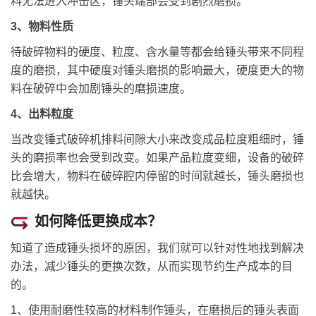
料无法进入冲击区，锤头端部会受到剧烈磨损。
3、物料性质
待破碎物料的硬度、粒度、含水量等都会给锤头带来不同程
度的磨损，其中硬度对锤头磨损的影响最大，硬度更大的物
料在破碎中会加剧锤头的磨损速度。
4、出料粒度
当改变锤式破碎机排料间隙大小来改变成品粒度粗细时，锤
头的磨损率也会受到改变。如果产品粒度变细，设备的破碎
比会增大，物料在破碎腔内停留的时间就越长，锤头磨损也
就越快。
如何降低更换成本？
知道了造成锤头损坏的原因，我们就可以针对性地找到解决
办法，减少锤头的更换次数，从而实现节约生产成本的目
的。
1、使用耐磨性较高的材料制作锤头，在磨损后的锤头表面