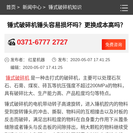
首页
>
新闻中心
>
锤式破碎机知识
锤式破碎机锤头容易损坏吗？更换成本高吗？
0371-6777 2727
免费咨询
发布者： 红星机器
发布：2020-05-07 17:41:25
编辑：2020-05-07 17:41:25
锤式破碎机
是一种击打式的破碎机，主要可以处理石灰
石、石膏、煤炭、砖瓦等抗压强度不超过200MPa的物料，
具有破碎比大、生产能力高、产品粒度均匀等特点。
锤式破碎机的电机带动转子高速旋转，进入锤机腔内的物料
受到旋转锤头的冲击、撕裂、物料间的互相撞击以及衬板的
反击而破碎，满足出料粒度的物料在自身重力作用下从篦条
缝隙或者锤头与反击板的间隙排出，稍大颗粒的物料继续受